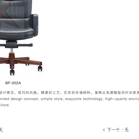
无
下一个：
无