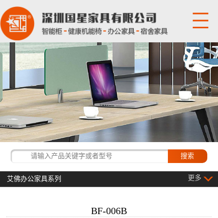
网站首页
关于国星
产品展示
国星资讯
经典客户
更多
艾佛办公家具系列
联系我们
BF-006B