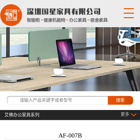
网站首页
关于国星
产品展示
国星资讯
经典客户
更多
艾佛办公家具系列
联系我们
AF-007B