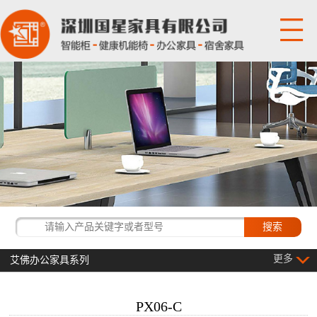
网站首页
关于国星
产品展示
国星资讯
经典客户
更多
艾佛办公家具系列
联系我们
PX06-C