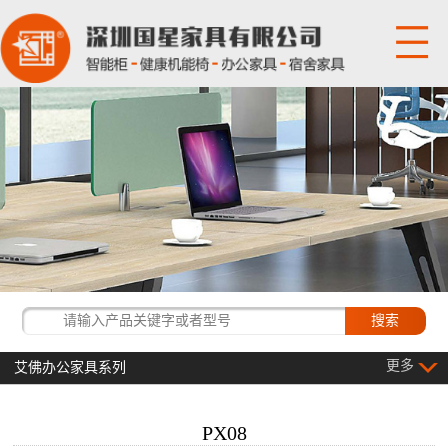
网站首页
关于国星
产品展示
国星资讯
经典客户
更多
艾佛办公家具系列
联系我们
PX08