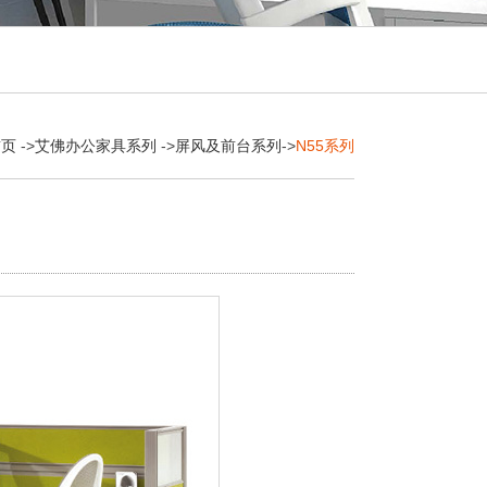
首页
->
艾佛办公家具系列
->
屏风及前台系列
->
N55系列