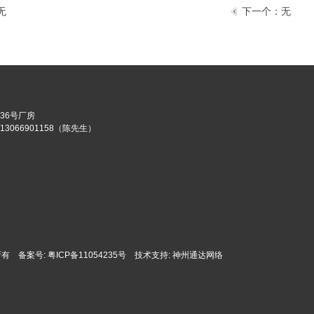
无
下一个：
无
36号厂房
13066901158（陈先生）
权所有 备案号:
粤ICP备11054235号
技术支持:
神州通达网络