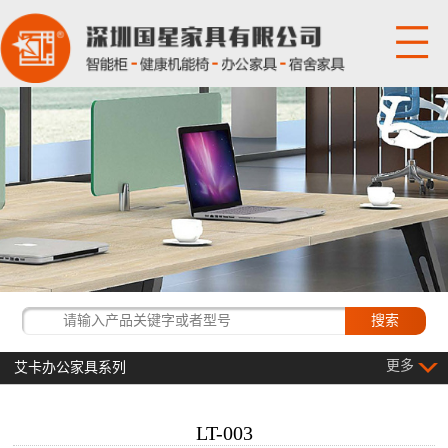
网站首页
关于国星
产品展示
国星资讯
经典客户
更多
艾卡办公家具系列
联系我们
LT-003