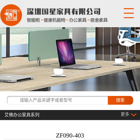
网站首页
关于国星
产品展示
国星资讯
经典客户
更多
艾佛办公家具系列
联系我们
ZF090-403