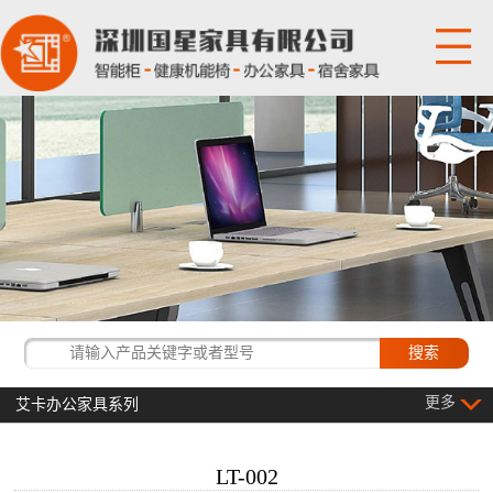
网站首页
关于国星
产品展示
国星资讯
经典客户
更多
艾卡办公家具系列
联系我们
LT-002