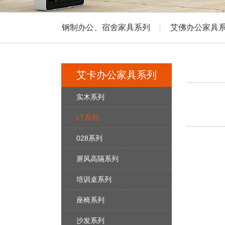
钢制办公、宿舍家具系列
艾佛办公家具
艾卡办公家具系列
实木系列
LT系列
028系列
屏风高隔系列
培训桌系列
座椅系列
沙发系列