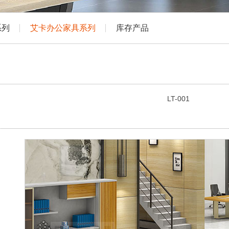
系列
艾卡办公家具系列
库存产品
LT-001