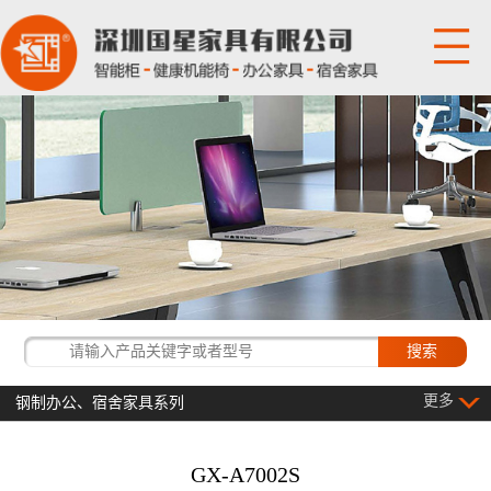
网站首页
关于国星
产品展示
国星资讯
经典客户
更多
钢制办公、宿舍家具系列
联系我们
GX-A7002S